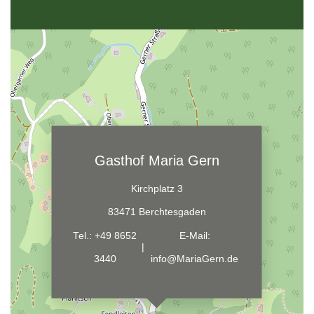
Gasthof Maria Gern
Kirchplatz 3
83471 Berchtesgaden
Tel.:
+49 8652
E-Mail:
|
3440
info@MariaGern.de