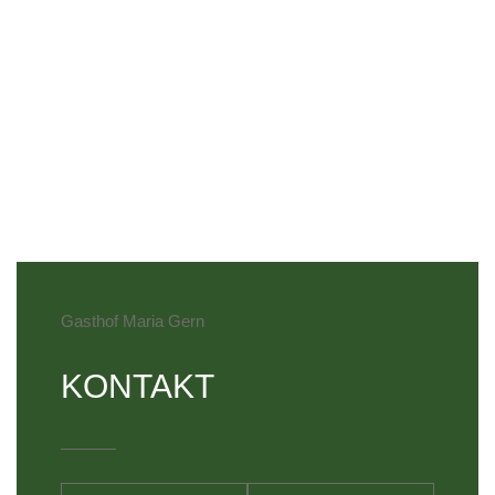
Gasthof Maria Gern
KONTAKT