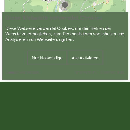
Diese Webseite verwendet Cookies
Diese Webseite verwendet Cookies, um den Betrieb der
Datenschutz
Impressum
AGB
Website zu ermöglichen, zum Personalisieren von Inhalten und
Analysieren von Webseitenzugriffen.
Powered by
Viato Suite
Nur Notwendige
Alle Aktivieren
Impressum
Datenschutz