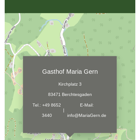
Gasthof Maria Gern
Kirchplatz 3
83471 Berchtesgaden
Tel.:
+49 8652
E-Mail:
|
3440
info@MariaGern.de