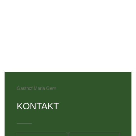
Gasthof Maria Gern
KONTAKT